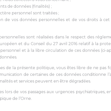
nts de données (finalités) ;
ctère personnel sont traitées ;
tion de vos données personnelles et de vos droits à cet 
 personnelles sont réalisées dans le respect des régl
péen et du Conseil du 27 avril 2016 relatif à la prote
rsonnel et à la libre circulation de ces données (ci-ap
 données.
es de la présente politique, vous êtes libre de ne pas 
unication de certaines de ces données conditionne l’a
alités et services peuvent en être dégradées.
es lors de vos passages aux urgences psychiatriques, e
pique de l’Orne.