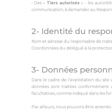
• Des «
Tiers autorisés
» - les autorité
communication, à demander au Respons
2- Identité du resp
Nom et adresse du responsable de trait
Coordonnées du délégué à la protecti
3- Données personnel
Dans le cadre de l’exploitation du sit
données sont traitées conformément aux
facultatives, comme indiqué dans les for
Par ailleurs, nous pouvons être amenés à