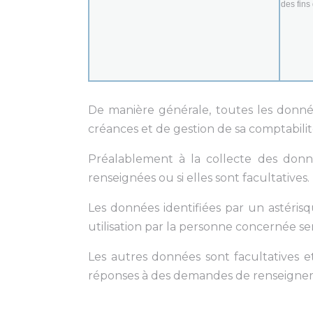
des fins
De manière générale, toutes les donné
créances et de gestion de sa comptabilit
Préalablement à la collecte des donné
renseignées ou si elles sont facultatives.
Les données identifiées par un astérisqu
utilisation par la personne concernée se
Les autres données sont facultatives e
réponses à des demandes de renseignemen