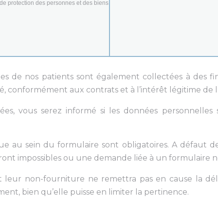
 de protection des personnes et des biens
es de nos patients sont également collectées à des fi
é, conformément aux contrats et à l’intérêt légitime de l
es, vous serez informé si les données personnelles so
e au sein du formulaire sont obligatoires. A défaut de 
ront impossibles ou une demande liée à un formulaire ne
t leur non-fourniture ne remettra pas en cause la dél
t, bien qu’elle puisse en limiter la pertinence.