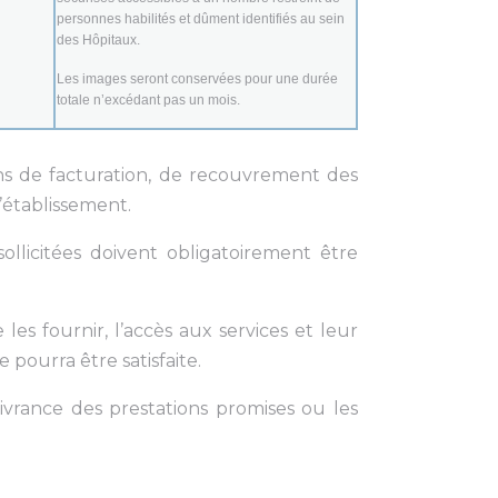
personnes habilités et dûment identifiés au sein
des Hôpitaux.
Les images seront conservées pour une durée
totale n’excédant pas un mois.
ns de facturation, de recouvrement des
’établissement.
llicitées doivent obligatoirement être
les fournir, l’accès aux services et leur
 pourra être satisfaite.
ivrance des prestations promises ou les