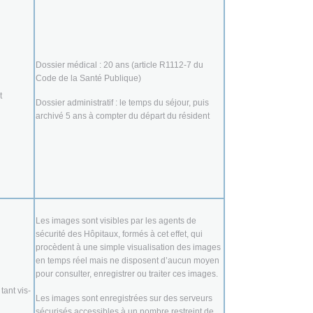
Dossier médical : 20 ans (article R1112-7 du
Code de la Santé Publique)
t
Dossier administratif : le temps du séjour, puis
archivé 5 ans à compter du départ du résident
Les images sont visibles par les agents de
sécurité des Hôpitaux, formés à cet effet, qui
procèdent à une simple visualisation des images
en temps réel mais ne disposent d’aucun moyen
pour consulter, enregistrer ou traiter ces images.
tant vis-
Les images sont enregistrées sur des serveurs
sécurisés accessibles à un nombre restreint de