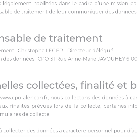
s légalement habilitées dans le cadre d’une mission par
able de traitement de leur communiquer des données 
onsable de traitement
ement : Christophe LEGER - Directeur délégué
on des données : CPO 31 Rue Anne-Marie JAVOUHEY 610
les collectées, finalité et 
e www.cpo-alencon.fr, nous collectons des données à c
 finalités prévues lors de la collecte, certaines info
mulaires de collecte.
 collecter des données à caractère personnel pour d’autr