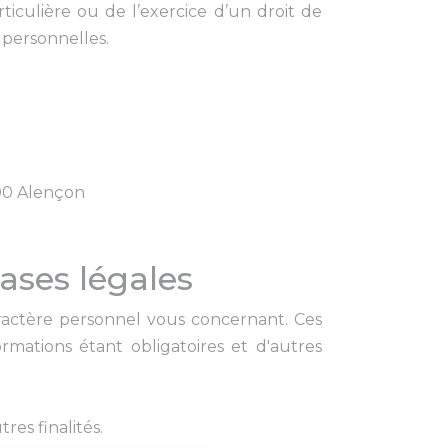
ticulière ou de l’exercice d’un droit de
personnelles.
00 Alençon
bases légales
aractère personnel vous concernant. Ces
rmations étant obligatoires et d'autres
es finalités.