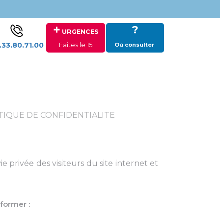
+
?
URGENCES
.33.80.71.00
Faites le 15
Où consulter
TIQUE DE CONFIDENTIALITE
 privée des visiteurs du site internet et
nformer :