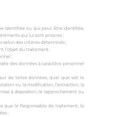
 identifiée ou qui peut être identifiée,
léments qui lui sont propres ;
 selon des critères déterminés ;
t l’objet du traitement ;
onnel ;
raite des données à caractère personnel
ur de telles données, quel que soit le
tation ou la modification, l’extraction, la
e mise à disposition, le rapprochement ou
s que le Responsable de traitement, le
ées ;