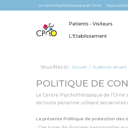
Panneau de gestion des cookies
Le Centre Psychothérapique de l'Orne
Nous contac
Patients - Visiteurs
L'Etablissement
Vous êtes ici :
Accueil
Audience devant l
POLITIQUE DE CON
Le Centre Psychothérapique de l’Orne s’e
de toute personne utilisant ses services
La présente Politique de protection des 
• Des types de données personnelles qu