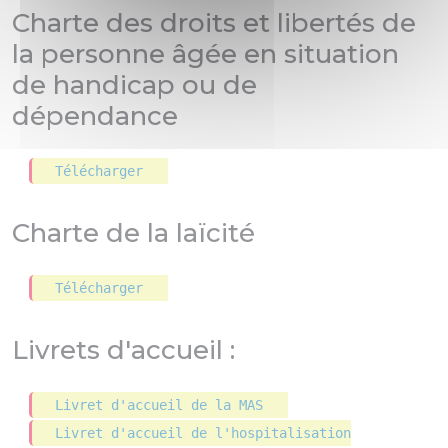
Charte des droits et libertés de
la personne âgée en situation
de handicap ou de
dépendance
Télécharger
Charte de la laïcité
Télécharger
Livrets d'accueil :
Livret d'accueil de la MAS
Livret d'accueil de l'hospitalisation