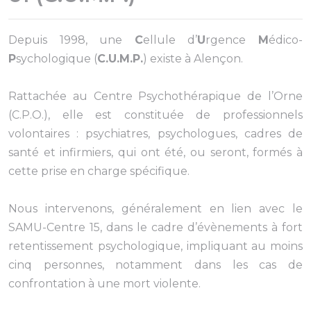
Depuis 1998, une
C
ellule d’
U
rgence
M
édico-
P
sychologique (
C.U.M.P.
) existe à Alençon.
Rattachée au Centre Psychothérapique de l’Orne
(C.P.O.), elle est constituée de professionnels
volontaires : psychiatres, psychologues, cadres de
santé et infirmiers, qui ont été, ou seront, formés à
cette prise en charge spécifique.
Nous intervenons, généralement en lien avec le
SAMU-Centre 15, dans le cadre d’évènements à fort
retentissement psychologique, impliquant au moins
cinq personnes, notamment dans les cas de
confrontation à une mort violente.