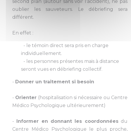
second plan (autour sans voir l’accident), ne pas
oublier les sauveteurs. Le débriefing sera
différent.
En effet :
- le témoin direct sera pris en charge
individuellement.
- les personnes présentes mais à distance
seront vues en débriefing collectif.
-
Donner un traitement si besoin
-
Orienter
(hospitalisation si nécessaire ou Centre
Médico Psychologique ultérieurement)
-
Informer en donnant les coordonnées
du
Centre Médico Psychologique le plus proche,