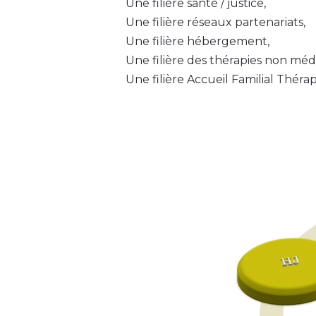
Une filière santé / justice,
Une filière réseaux partenariats,
Une filière hébergement,
Une filière des thérapies non mé
Une filière Accueil Familial Théra