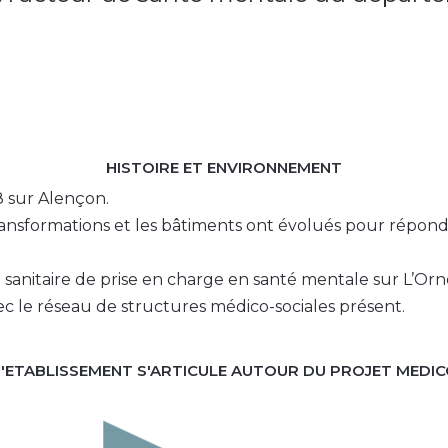
HISTOIRE ET ENVIRONNEMENT
8 sur Alençon.
ansformations et les bâtiments ont évolués pour répond
 sanitaire de prise en charge en santé mentale sur L’Orn
ec le réseau de structures médico-sociales présent.
D'ETABLISSEMENT S'ARTICULE AUTOUR DU PROJET MEDI