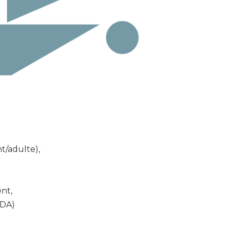
t/adulte),
nt,
MDA)