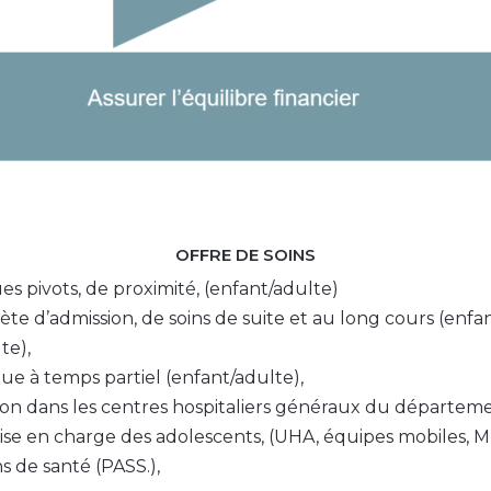
OFFRE DE SOINS
 pivots, de proximité, (enfant/adulte)
ète d’admission, de soins de suite et au long cours (enfan
te),
ue à temps partiel (enfant/adulte),
ison dans les centres hospitaliers généraux du départeme
rise en charge des adolescents, (UHA, équipes mobiles, 
 de santé (PASS.),