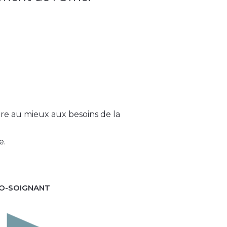
re au mieux aux besoins de la
e.
CO-SOIGNANT