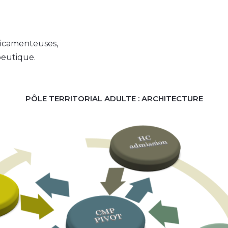
dicamenteuses,
peutique.
PÔLE TERRITORIAL ADULTE : ARCHITECTURE