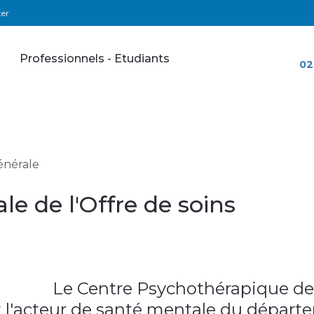
ter
Professionnels - Etudiants
02
énérale
e de l'Offre de soins
Le Centre Psychothérapique de
t l'acteur de santé mentale du départe