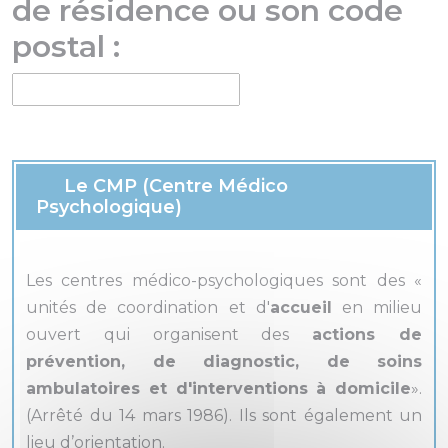
de résidence ou son code
postal :
Le CMP (Centre Médico
Psychologique)
Les centres médico-psychologiques sont des «
unités de coordination et d'
accueil
en milieu
ouvert qui organisent des
actions de
prévention, de diagnostic, de soins
ambulatoires et d'interventions à domicile
».
(Arrêté du 14 mars 1986). Ils sont également un
lieu d’orientation.