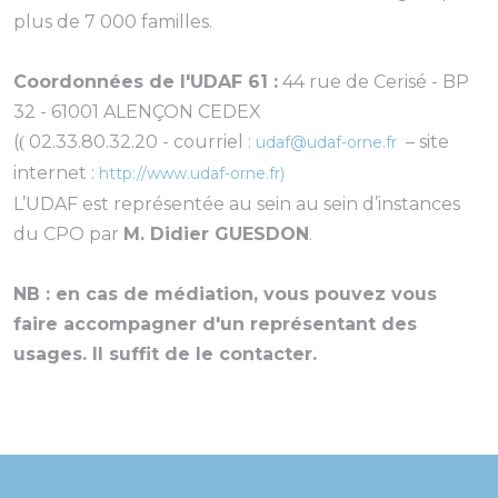
plus de 7 000 familles.
Coordonnées de l'UDAF 61 :
44 rue de Cerisé - BP
32 - 61001 ALENÇON CEDEX
(
02.33.80.32.20 - courriel :
– site
(
udaf@udaf-orne.fr
internet :
http://www.udaf-orne.fr)
L’UDAF est représentée au sein au sein d’instances
du CPO par
M. Didier GUESDON
.
NB : en cas de médiation, vous pouvez vous
faire accompagner d'un représentant des
usages. Il suffit de le contacter.