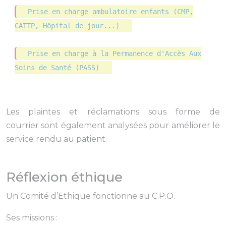
Prise en charge ambulatoire enfants (CMP,
CATTP, Hôpital de jour...)
Prise en charge à la Permanence d'Accès Aux
Soins de Santé (PASS)
Les plaintes et réclamations sous forme de
courrier sont également analysées pour améliorer le
service rendu au patient.
Réflexion éthique
Un Comité d’Ethique fonctionne au C.P.O.
Ses missions :