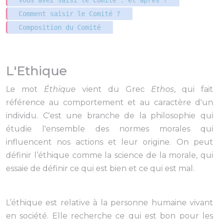
Vous avez saisi le comité : et après ?
Comment saisir le Comité ?
Composition du Comité
L'Ethique
Le mot
Éthique
vient du Grec
Ethos
, qui fait
référence au comportement et au caractère d'un
individu. C'est une branche de la philosophie qui
étudie l'ensemble des normes morales qui
influencent nos actions et leur origine. On peut
définir l’éthique comme la science de la morale, qui
essaie de définir ce qui est bien et ce qui est mal.
L’éthique est relative à la personne humaine vivant
en société. Elle recherche ce qui est bon pour les